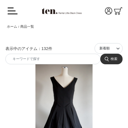
ホーム
商品一覧
/
表示中のアイテム：132件
検索