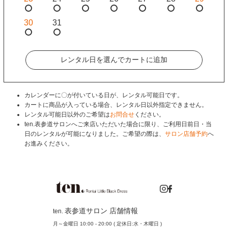
30
31
レンタル日を選んでカートに追加
カレンダーに〇が付いている日が、レンタル可能日です。
カートに商品が入っている場合、レンタル日以外指定できません。
レンタル可能日以外のご希望は
お問合せ
ください。
ten.表参道サロンへご来店いただいた場合に限り、ご利用日前日・当
日のレンタルが可能になりました。ご希望の際は、
サロン店舗予約
へ
お進みください。
表参道サロン 店舗情報
ten.
月～金曜日 10:00 - 20:00 ( 定休日:水・木曜日 )